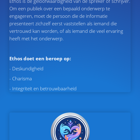
Ethos is de geloofwaardigheid van de spreker of schrijver.
Om een publiek over een bepaald onderwerp te
engageren, moet de persoon die de informatie
presenteert zichzelf eerst vaststellen als iemand die
vertrouwd kan worden, of als iemand die veel ervaring
heeft met het onderwerp.
Ethos doet een beroep op:
- Deskundigheid
- Charisma
- Integriteit en betrouwbaarheid