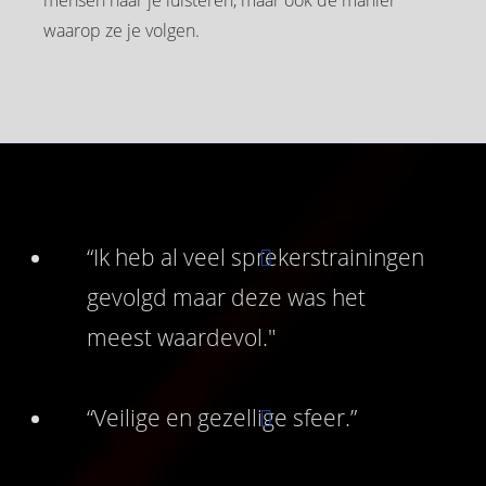
mensen naar je luisteren, maar ook de manier
waarop ze je volgen.
“Ik heb al veel sprekerstrainingen
gevolgd maar deze was het
meest waardevol."
“Veilige en gezellige sfeer.”