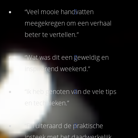
“Veel mooie handvatten
meegekregen om een verhaal
beter te vertellen.”
“Wat was dit een geweldig en
inspirerend weekend.”
“Ik heb genoten van de vele tips
en technieken.”
“En uiteraard de praktische
insteek met het daadwerkelijk