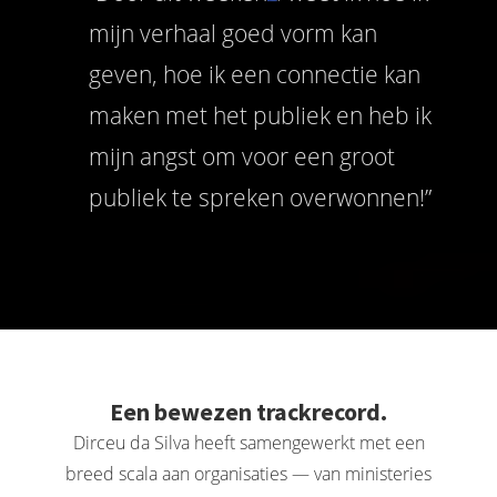
mijn verhaal goed vorm kan
geven, hoe ik een connectie kan
maken met het publiek en heb ik
mijn angst om voor een groot
publiek te spreken overwonnen!”
Een bewezen trackrecord.
Dirceu da Silva heeft samengewerkt met een
breed scala aan organisaties — van ministeries