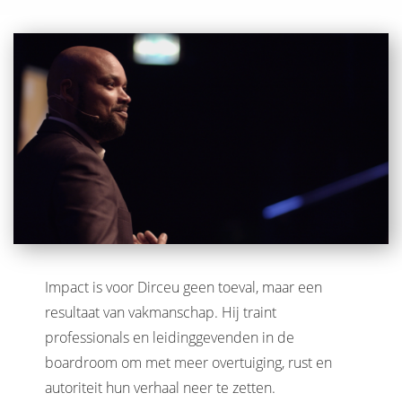
Impact is voor Dirceu geen toeval, maar een
resultaat van vakmanschap. Hij traint
professionals en leidinggevenden in de
boardroom om met meer overtuiging, rust en
autoriteit hun verhaal neer te zetten.