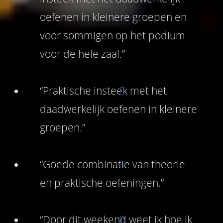
oefenen in kleinere groepen en
voor sommigen op het podium
voor de hele zaal.”
“Praktische insteek met het
daadwerkelijk oefenen in kleinere
groepen.”
“Goede combinatie van theorie
en praktische oefeningen.”
“Door dit weekend weet ik hoe ik