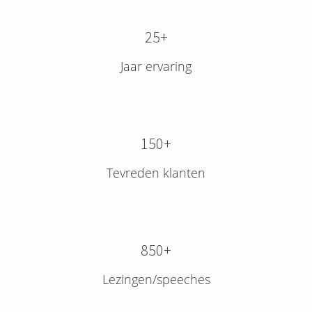
25+
Jaar ervaring
150+
Tevreden klanten
850+
Lezingen/speeches