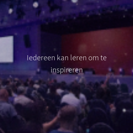
Iedereen kan leren om te
inspireren